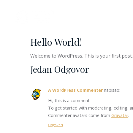
Naslovna
Apartma
Hello World!
Welcome to WordPress. This is your first post. E
Jedan Odgovor
A WordPress Commenter
napisao:
Hi, this is a comment.
To get started with moderating, editing, 
Commenter avatars come from
Gravatar
.
Odgovori