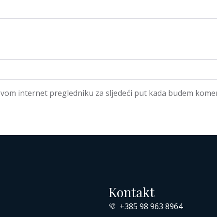
ovom internet pregledniku za sljedeći put kada budem komen
Kontakt
+385 98 963 8964