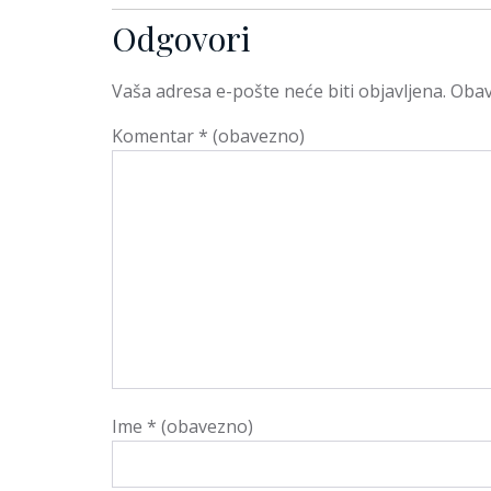
Odgovori
Vaša adresa e-pošte neće biti objavljena.
Obav
Komentar
* (obavezno)
Ime
* (obavezno)