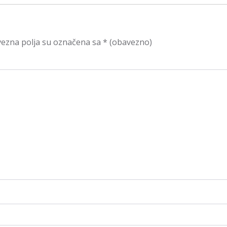
ezna polja su označena sa
* (obavezno)